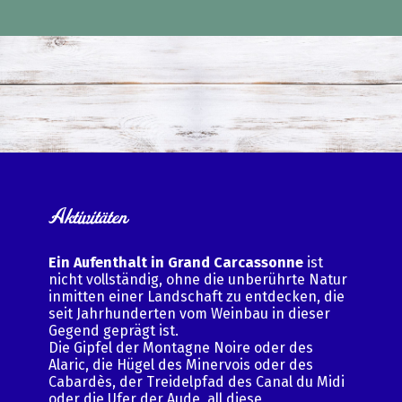
Aktivitäten
Ein Aufenthalt in Grand Carcassonne
ist
nicht vollständig, ohne die unberührte Natur
inmitten einer Landschaft zu entdecken, die
seit Jahrhunderten vom Weinbau in dieser
Gegend geprägt ist.
Die Gipfel der Montagne Noire oder des
Alaric, die Hügel des Minervois oder des
Cabardès, der Treidelpfad des Canal du Midi
oder die Ufer der Aude, all diese