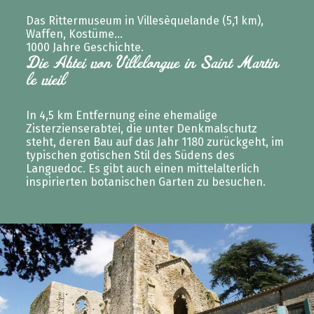
Das Rittermuseum in Villesèquelande (5,1 km),
Waffen, Kostüme…
1000 Jahre Geschichte.
Die Abtei von Villelongue in Saint Martin
le vieil
In 4,5 km Entfernung eine ehemalige
Zisterzienserabtei, die unter Denkmalschutz
steht, deren Bau auf das Jahr 1180 zurückgeht, im
typischen gotischen Stil des Südens des
Languedoc. Es gibt auch einen mittelalterlich
inspirierten botanischen Garten zu besuchen.