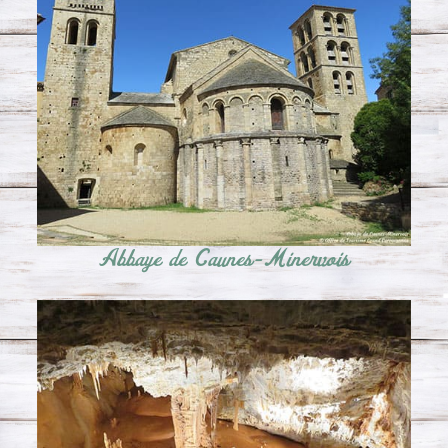
Abbaye de Caunes-Minervois