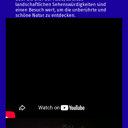
landschaftlichen Sehenswürdigkeiten sind
einen Besuch wert, um die unberührte und
schöne Natur zu entdecken.