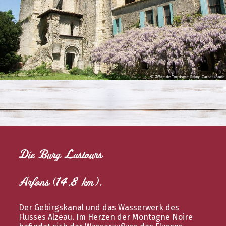
Die Burg Lastours
Arfons (14,8 km).
Der Gebirgskanal und das Wasserwerk des
Flusses Alzeau. Im Herzen der Montagne Noire