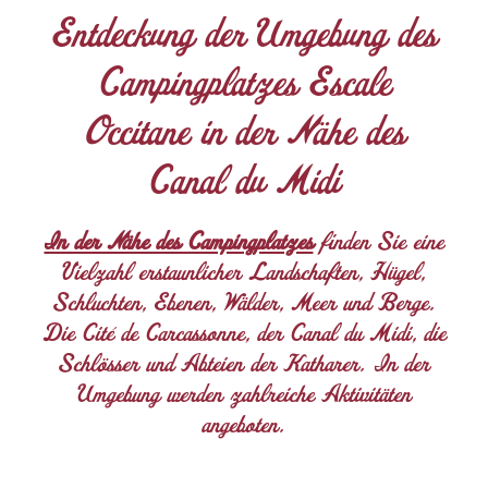
Entdeckung der Umgebung des
Campingplatzes Escale
Occitane in der Nähe des
Canal du Midi
In der Nähe des Campingplatzes
finden Sie eine
Vielzahl erstaunlicher Landschaften, Hügel,
Schluchten, Ebenen, Wälder, Meer und Berge.
Die Cité de Carcassonne, der Canal du Midi, die
Schlösser und Abteien der Katharer. In der
Umgebung werden zahlreiche Aktivitäten
angeboten.