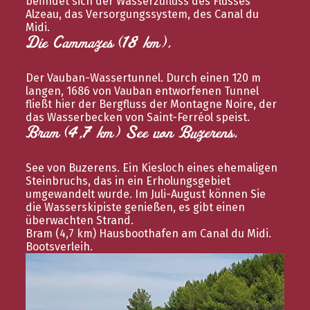
befindet sich der Wasserzufluss des Flusses
Alzeau, das Versorgungssystem, des Canal du
Midi.
Die Cammazes (18 km).
Der Vauban-Wassertunnel. Durch einen 120 m
langen, 1686 von Vauban entworfenen Tunnel
fließt hier der Bergfluss der Montagne Noire, der
das Wasserbecken von Saint-Ferréol speist.
Bram (4,7 km) See von Buzerens.
See von Buzerens. Ein Kiesloch eines ehemaligen
Steinbruchs, das in ein Erholungsgebiet
umgewandelt wurde. Im Juli-August können Sie
die Wasserskipiste genießen, es gibt einen
überwachten Strand.
Bram (4,7 km) Hausboothafen am Canal du Midi.
Bootsverleih.