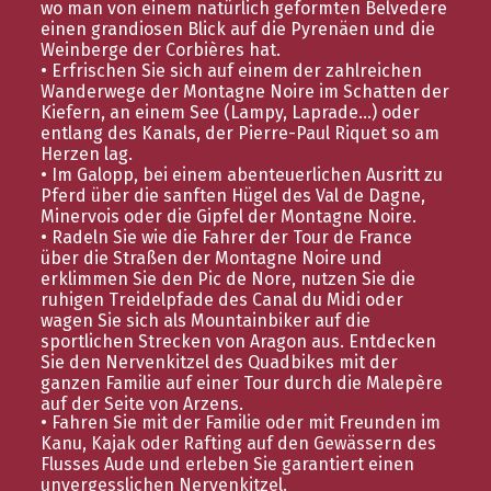
wo man von einem natürlich geformten Belvedere
einen grandiosen Blick auf die Pyrenäen und die
Weinberge der Corbières hat.
• Erfrischen Sie sich auf einem der zahlreichen
Wanderwege der Montagne Noire im Schatten der
Kiefern, an einem See (Lampy, Laprade...) oder
entlang des Kanals, der Pierre-Paul Riquet so am
Herzen lag.
• Im Galopp, bei einem abenteuerlichen Ausritt zu
Pferd über die sanften Hügel des Val de Dagne,
Minervois oder die Gipfel der Montagne Noire.
• Radeln Sie wie die Fahrer der Tour de France
über die Straßen der Montagne Noire und
erklimmen Sie den Pic de Nore, nutzen Sie die
ruhigen Treidelpfade des Canal du Midi oder
wagen Sie sich als Mountainbiker auf die
sportlichen Strecken von Aragon aus. Entdecken
Sie den Nervenkitzel des Quadbikes mit der
ganzen Familie auf einer Tour durch die Malepère
auf der Seite von Arzens.
• Fahren Sie mit der Familie oder mit Freunden im
Kanu, Kajak oder Rafting auf den Gewässern des
Flusses Aude und erleben Sie garantiert einen
unvergesslichen Nervenkitzel.