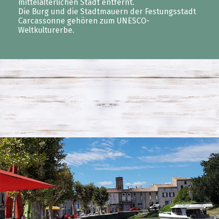
mittelalterlichen Stadt entfernt.
Die Burg und die Stadtmauern der Festungsstadt
Carcassonne gehören zum UNESCO-
Weltkulturerbe.