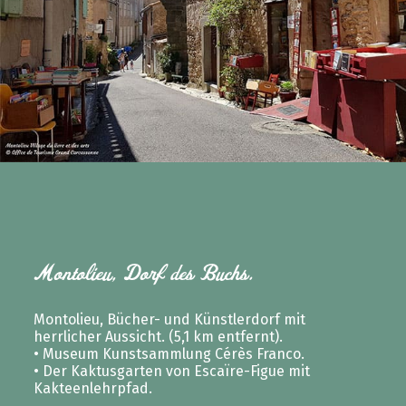
Montolieu, Dorf des Buchs.
Montolieu, Bücher- und Künstlerdorf mit
herrlicher Aussicht. (5,1 km entfernt).
• Museum Kunstsammlung Cérès Franco.
• Der Kaktusgarten von Escaïre-Figue mit
Kakteenlehrpfad.