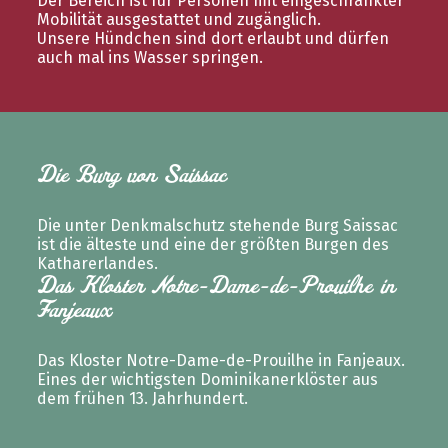
Der Bereich ist für Personen mit eingeschränkter
Mobilität ausgestattet und zugänglich.
Unsere Hündchen sind dort erlaubt und dürfen
auch mal ins Wasser springen.
Die Burg von Saissac
Die unter Denkmalschutz stehende Burg Saissac
ist die älteste und eine der größten Burgen des
Katharerlandes.
Das Kloster Notre-Dame-de-Prouilhe in
Fanjeaux
Das Kloster Notre-Dame-de-Prouilhe in Fanjeaux.
Eines der wichtigsten Dominikanerklöster aus
dem frühen 13. Jahrhundert.