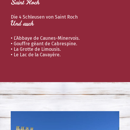
Saint Roch
Die 4 Schleusen von Saint Roch
Und auch
• L’Abbaye de Caunes-Minervois.
• Gouffre géant de Cabrespine.
• La Grotte de Limousis.
• Le Lac de la Cavayère.