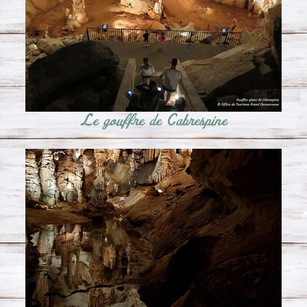
Le gouffre de Cabrespine