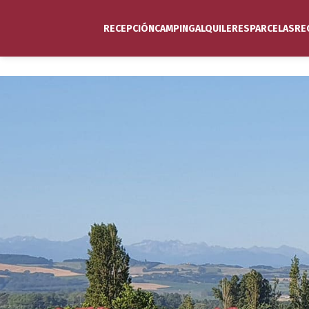
RECEPCIÓN
CAMPING
ALQUILERES
PARCELAS
RE