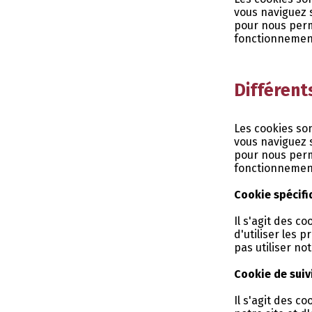
vous naviguez 
pour nous perme
fonctionnement.
Différent
Les cookies son
vous naviguez 
pour nous perme
fonctionnement.
Cookie spécifi
Il s'agit des c
d'utiliser les 
pas utiliser no
Cookie de suiv
Il s'agit des c