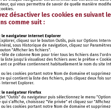
ateur, qui vous permettra de savoir de quelle manière modifi
cookies.
ez désactiver les cookies en suivant l
ons comme suit :
z le navigateur Internet Explorer
xplorer, cliquez sur le bouton Outils, puis sur Options Intern
énéral, sous Historique de navigation, cliquez sur Paramètres
outon "Afficher les fichiers".
n-tête de colonne Nom pour trier tous les fichiers dans l'ord
a liste jusqu'à visualisez des fichiers avec le préfixe « Cookie
ant ce préfixe contiennent habituellement le nom du site Int
e ou les cookies portant notre Nom de domaine et supprimez-
re qui contient la liste des fichiers, puis cliquez deux fois s
 Internet Explorer.
z le navigateur Firefox
glet "Outils" du navigateur puis sélectionnez le menu "Option
 qui s'affiche, choisissez "Vie privée" et cliquez sur "Affichez
e ou les cookies portant notre Nom de domaine et supprimez