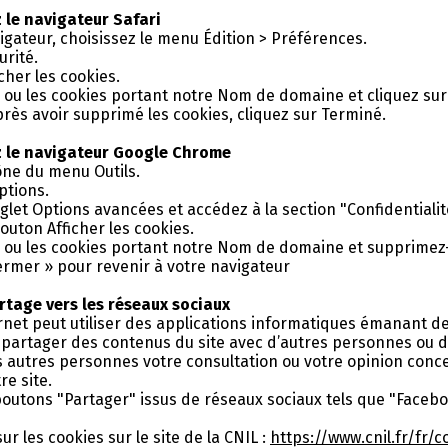
z le navigateur Safari
igateur, choisissez le menu Édition > Préférences.
urité.
icher les cookies.
e ou les cookies portant notre Nom de domaine et cliquez sur
près avoir supprimé les cookies, cliquez sur Terminé.
ez le navigateur Google Chrome
cône du menu Outils.
ptions.
nglet Options avancées et accédez à la section "Confidentialit
bouton Afficher les cookies.
e ou les cookies portant notre Nom de domaine et supprimez-
ermer » pour revenir à votre navigateur
tage vers les réseaux sociaux
rnet peut utiliser des applications informatiques émanant de 
partager des contenus du site avec d’autres personnes ou d
s autres personnes votre consultation ou votre opinion conc
e site.
outons "Partager" issus de réseaux sociaux tels que "Faceboo
ur les cookies sur le site de la CNIL :
https://www.cnil.fr/fr/c