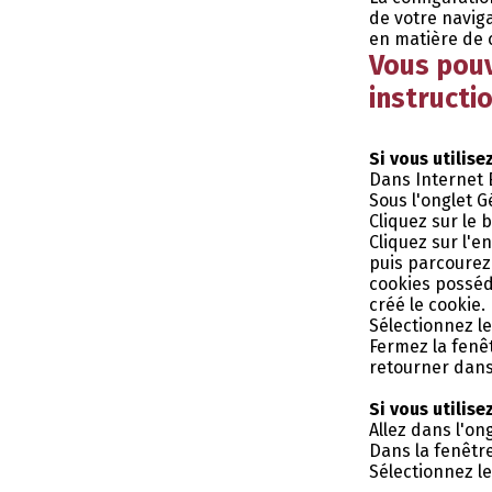
de votre navig
en matière de 
Vous pouv
instructi
Si vous utilise
Dans Internet E
Sous l'onglet G
Cliquez sur le b
Cliquez sur l'e
puis parcourez l
cookies posséd
créé le cookie.
Sélectionnez l
Fermez la fenêt
retourner dans
Si vous utilise
Allez dans l'on
Dans la fenêtre
Sélectionnez l