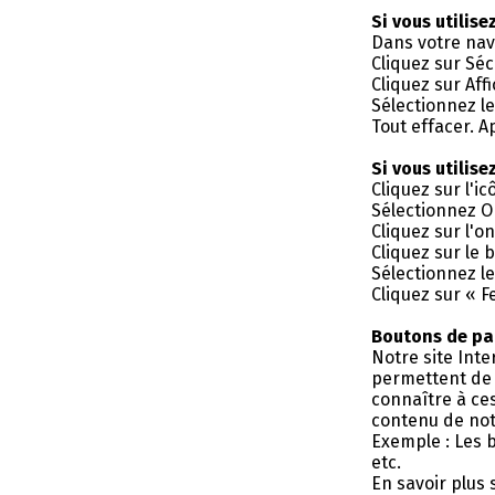
Si vous utilise
Dans votre nav
Cliquez sur Séc
Cliquez sur Aff
Sélectionnez l
Tout effacer. A
Si vous utilis
Cliquez sur l'i
Sélectionnez O
Cliquez sur l'o
Cliquez sur le 
Sélectionnez l
Cliquez sur « F
Boutons de par
Notre site Inte
permettent de 
connaître à ce
contenu de notr
Exemple : Les b
etc.
En savoir plus s