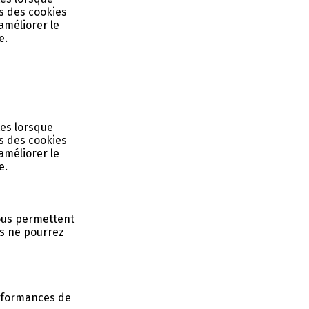
s des cookies
améliorer le
e.
tes lorsque
s des cookies
améliorer le
e.
vous permettent
us ne pourrez
performances de