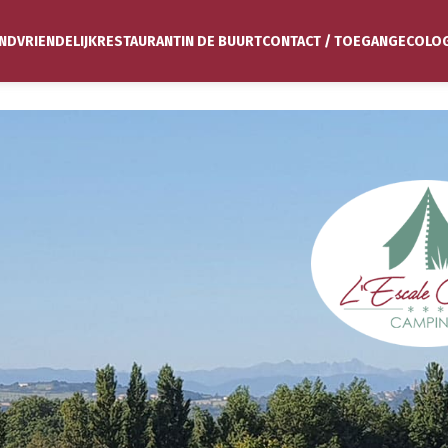
NDVRIENDELIJK
RESTAURANT
IN DE BUURT
CONTACT / TOEGANG
ECOLO