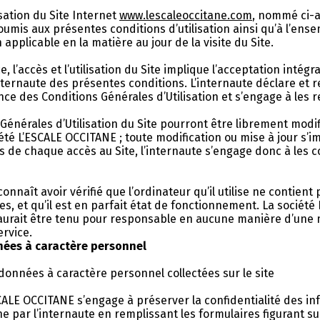
lisation du Site Internet
www.lescaleoccitane.com
, nommé ci-a
soumis aux présentes conditions d’utilisation ainsi qu’à l’ens
applicable en la matière au jour de la visite du Site.
 l’accès et l’utilisation du Site implique l’acceptation intégr
nternaute des présentes conditions. L’internaute déclare et r
ce des Conditions Générales d’Utilisation et s’engage à les r
Générales d’Utilisation du Site pourront être librement modif
iété L’ESCALE OCCITANE ; toute modification ou mise à jour s’
s de chaque accès au Site, l’internaute s’engage donc à les c
onnaît avoir vérifié que l’ordinateur qu’il utilise ne contient 
res, et qu’il est en parfait état de fonctionnement. La société
urait être tenu pour responsable en aucune manière d’une
ervice.
nnées à caractère personnel
 données à caractère personnel collectées sur le site
SCALE OCCITANE s’engage à préserver la confidentialité des i
ne par l’internaute en remplissant les formulaires figurant sur