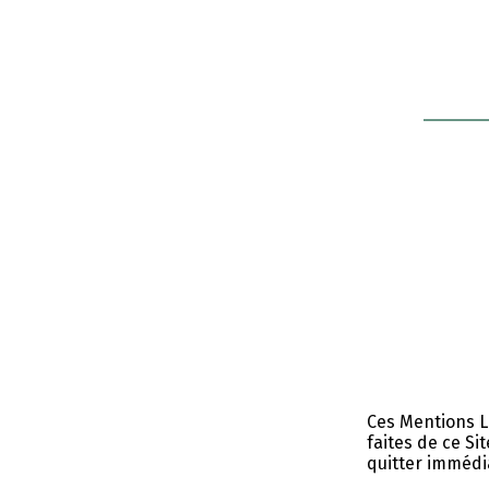
Ces Mentions Lé
faites de ce Si
quitter imméd