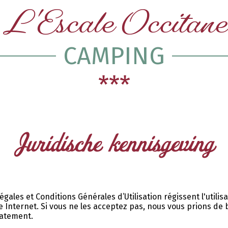
L'Escale Occitane
CAMPING
***
Juridische kennisgeving
gales et Conditions Générales d’Utilisation régissent l'utilis
te Internet. Si vous ne les acceptez pas, nous vous prions de b
iatement.