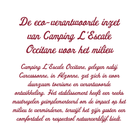
De eco-verantwoorde inzet
van Camping L'Escale
Occitane voor het milieu
Camping L'Escale Occitane, gelegen nabij
Carcassonne, in Alzonne, zet zich in voor
duurzaam toerisme en verantwoorde
ontwikkeling. Het etablissement heeft een reeks
maatregelen geïmplementeerd om de impact op het
milieu te verminderen, terwijl het zijn gasten een
comfortabel en respectvol natuurverblijf biedt.