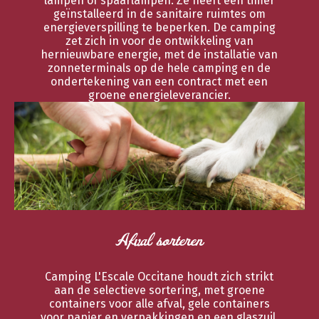
lampen of spaarlampen. Ze heeft een timer
geïnstalleerd in de sanitaire ruimtes om
energieverspilling te beperken. De camping
zet zich in voor de ontwikkeling van
hernieuwbare energie, met de installatie van
zonneterminals op de hele camping en de
ondertekening van een contract met een
groene energieleverancier.
Afval sorteren
Camping L'Escale Occitane houdt zich strikt
aan de selectieve sortering, met groene
containers voor alle afval, gele containers
voor papier en verpakkingen en een glaszuil.