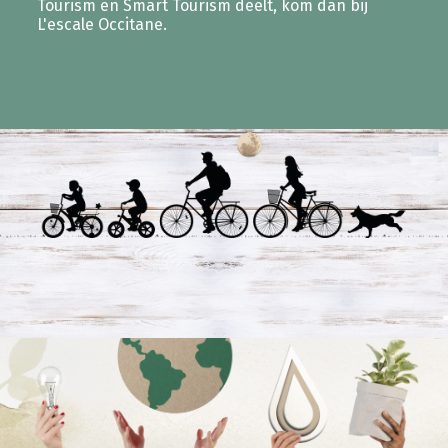
Tourism en Smart Tourism deelt, kom dan bij
L'escale Occitane.