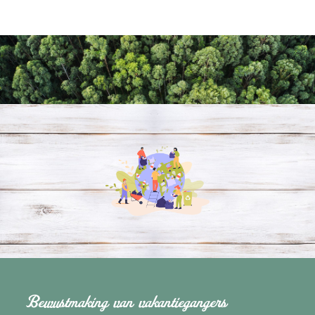
Bewustmaking van vakantiegangers