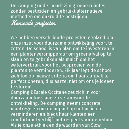
De camping onderhoudt zijn groene ruimtes
zonder pesticiden en gebruikt alternatieve
methoden om onkruid te bestrijden.
Komende projecten
We hebben verschillende projecten gepland om
onze inzet voor duurzame ontwikkeling voort te
zetten. De school is van plan om te investeren in
een plantenversnipperaar om groenafval op te
slaan en te gebruiken als mulch om het
waterverbruik voor het besproeien van de
planten te verminderen. Elk jaar legt de school
zich toe op nieuwe criteria om haar aanpak te
perfectioneren, dus aarzel niet om ons je ideeën
te sturen!
Camping L'Escale Occitane zet zich in voor
duurzaam toerisme en verantwoorde
ontwikkeling. De camping neemt concrete
maatregelen om de impact op het milieu te
verminderen en biedt haar klanten een
comfortabel verblijf met respect voor de natuur.
Als je onze ethiek en de waarden van Slow